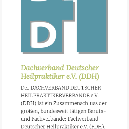
Dachverband Deutscher
Heilpraktiker e.V. (DDH)
Der DACHVERBAND DEUTSCHER
HEILPRAKTIKERVERBÄNDE e.V.
(DDH) ist ein Zusammenschluss der
großen, bundesweit tätigen Berufs-
und Fachverbände: Fachverband
Deutscher Heilpraktiker e.V. (FDH),