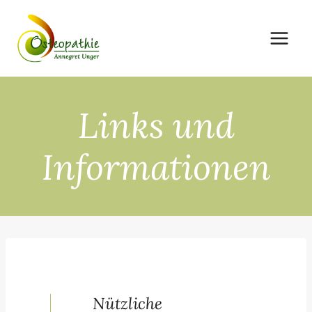
Zum
Inhalt
springen
Links und
Informationen
Nützliche